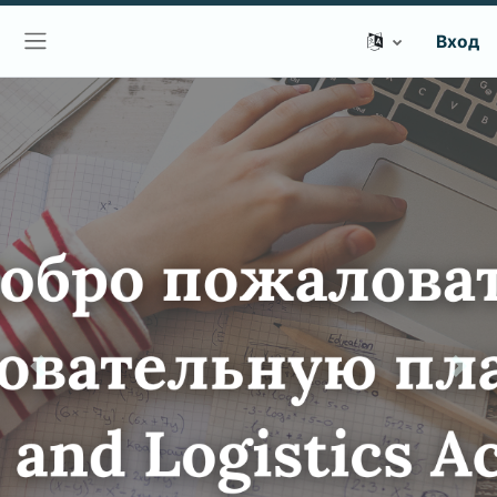
Вход
Боковая панель
Previous
Next